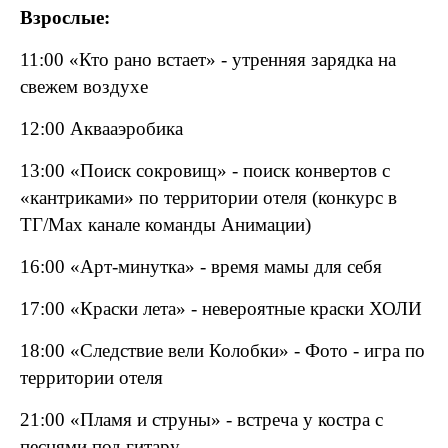
Взрослые:
11:00 «Кто рано встает» - утренняя зарядка на
свежем воздухе
12:00 Аквааэробика
13:00 «Поиск сокровищ» - поиск конвертов с
«кантриками» по территории отеля (конкурс в
ТГ/
Max
канале команды Анимации)
16:00 «Арт-минутка» - время мамы для себя
17:00 «Краски лета» - невероятные краски ХОЛИ
18:00 «Следствие вели Колобки» - Фото - игра по
территории отеля
21:00 «Пламя и струны» - встреча у костра с
песнями под гитару