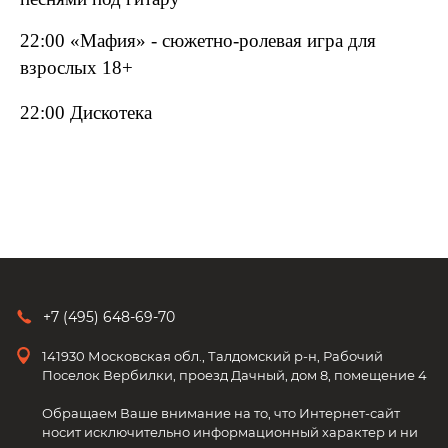
22:00 «Мафия» - сюжетно-ролевая игра для
взрослых 18+
22:00 Дискотека
+7 (495) 648-69-70
141930 Московская обл., Талдомский р-н, Рабочий
Поселок Вербилки, проезд Дачный, дом 8, помещение 4
Обращаем Ваше внимание на то, что Интернет-сайт
носит исключительно информационный характер и ни