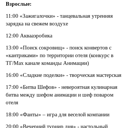
Взрослые:
11:00 «Зажигалочки» - танцевальная утренняя
зарядка на свежем воздухе
12:00 Аквааэробика
13:00 «Поиск сокровищ» - поиск конвертов с
«кантриками» по территории отеля (конкурс в
ТГ/
Max
канале команды Анимации)
16:00 «Сладкие поделки» - творческая мастерская
17:00 «Битва Шефов» - невероятная кулинарная
битва между шефом анимации и шеф поваром
отеля
18:00 «Фанты» – игра для веселой компании
20:00 «Вечерний турнир дня» - настольный