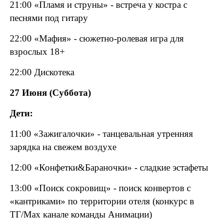
21:00 «Пламя и струны» - встреча у костра с
песнями под гитару
22:00 «Мафия» - сюжетно-ролевая игра для
взрослых 18+
22:00 Дискотека
27 Июня (Суббота)
Дети:
11:00 «Зажигалочки» - танцевальная утренняя
зарядка на свежем воздухе
12:00 «Конфетки&Бараночки» - сладкие эстафеты
13:00 «Поиск сокровищ» - поиск конвертов с
«кантриками» по территории отеля (конкурс в
ТГ/
Max
канале команды Анимации)