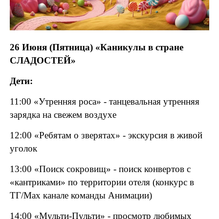
26 Июня (Пятница) «Каникулы в стране
СЛАДОСТЕЙ»
Дети:
11:00 «Утренняя роса» - танцевальная утренняя
зарядка на свежем воздухе
12:00 «Ребятам о зверятах» - экскурсия в живой
уголок
13:00 «Поиск сокровищ» - поиск конвертов с
«кантриками» по территории отеля (конкурс в
ТГ/
Max
канале команды Анимации)
14:00 «Мульти-Пульти» - просмотр любимых