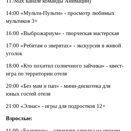
ТГ/
Max
канале команды Анимации)
14:00 «Мульти-Пульти» - просмотр любимых
мультиков 3+
16:00 «Выброжариум» - творческая мастерская
17:00 «Ребятам о зверятах» - экскурсия в живой
уголок
18:00 «Кто похитил солнечного зайчика» - квест-
игра по территории отеля
20:00 «Без мам и пап» - мини-дискотека для
юных гостей отеля
21:00 «Элиас» - игры для подростков 12+
Взрослые:
11:00 «Бодрячок» - утренняя зарядка на свежем