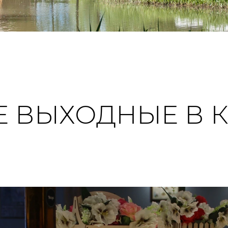
И
 ВЫХОДНЫЕ В 