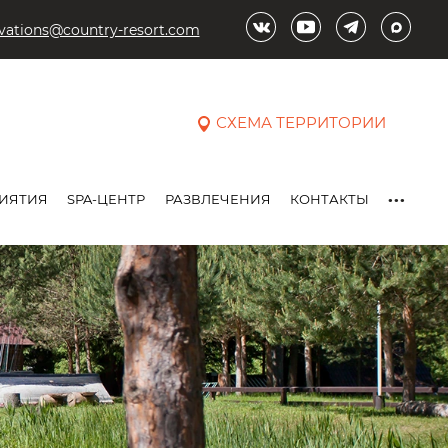
rvations@country-resort.com
СХЕМА ТЕРРИТОРИИ
...
ИЯТИЯ
SPA-ЦЕНТР
РАЗВЛЕЧЕНИЯ
КОНТАКТЫ